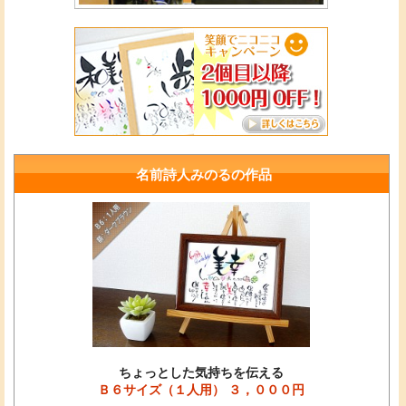
名前詩人みのるの作品
ちょっとした気持ちを伝える
Ｂ６サイズ（１人用） ３，０００円