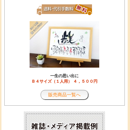
一生の思い出に
Ｂ４サイズ（１人用） ４，５００円
販売商品一覧へ