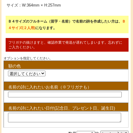
サイズ：W:364mm × H:257mm
Ｂ４サイズのフルネーム（苗字・名前）で名前の詩を作成したい方は、
Ｂ
４サイズ(２人用)
になります。
フリガナの抜けますと、確認作業で発送が遅れてしまいます。忘れずに
ご入力ください。
オプションを指定してください。
額の色
名前の詩に入れたいお名前（※フリガナも）
名前の詩に入れたい日付(記念日、プレゼント日、誕生日)