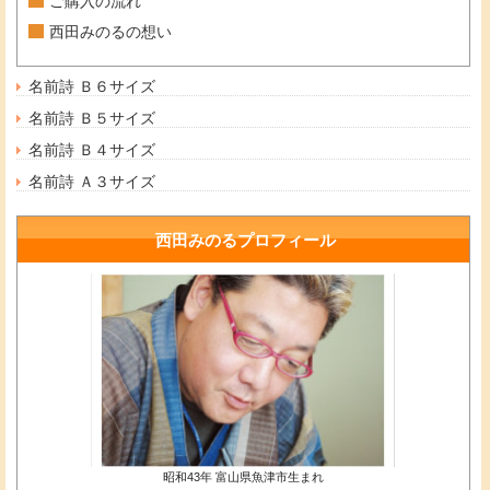
ご購入の流れ
西田みのるの想い
名前詩 Ｂ６サイズ
名前詩 Ｂ５サイズ
名前詩 Ｂ４サイズ
名前詩 Ａ３サイズ
西田みのるプロフィール
昭和43年 富山県魚津市生まれ