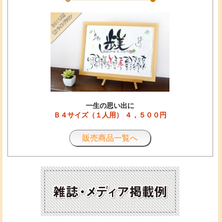
一生の思い出に
Ｂ４サイズ（１人用） ４，５００円
販売商品一覧へ