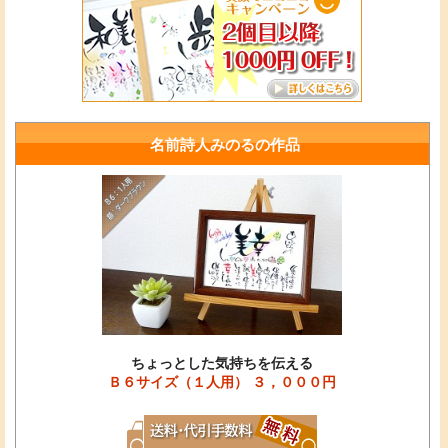
名前詩人みのるの作品
ちょっとした気持ちを伝える
Ｂ６サイズ（１人用） ３，０００円