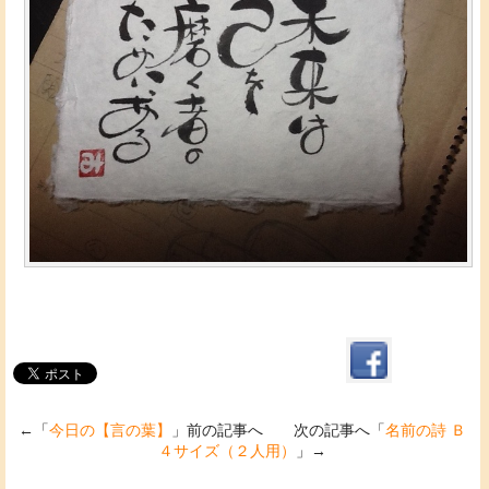
←「
今日の【言の葉】
」前の記事へ 次の記事へ「
名前の詩 Ｂ
４サイズ（２人用）
」→