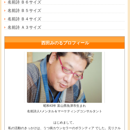
名前詩 Ｂ６サイズ
名前詩 Ｂ５サイズ
名前詩 Ｂ４サイズ
名前詩 Ａ３サイズ
西田みのるプロフィール
昭和43年 富山県魚津市生まれ
名前詩人☓メンタル＆マーケティングコンサルタント
はじめまして。
私の活動のきっかけは、うつ病カウンセラーのボランティア でした。元リクル