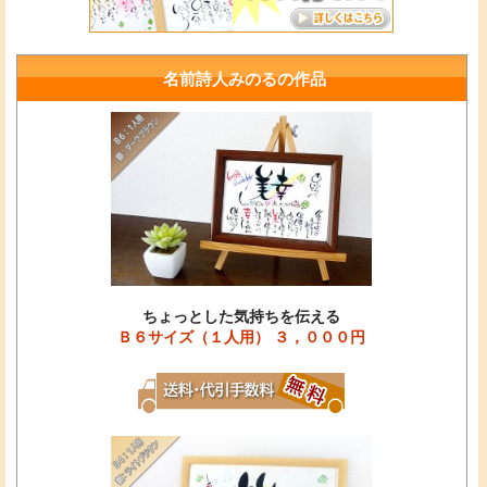
名前詩人みのるの作品
ちょっとした気持ちを伝える
Ｂ６サイズ（１人用） ３，０００円