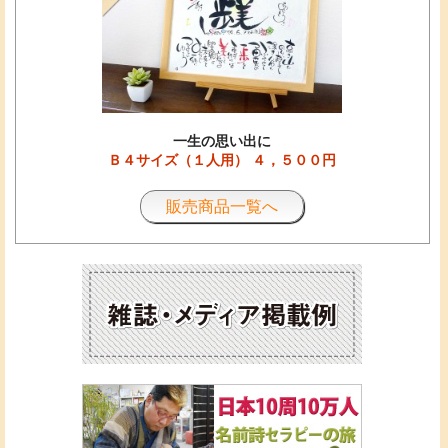
一生の思い出に
Ｂ４サイズ（１人用） ４，５００円
販売商品一覧へ