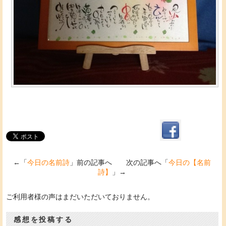
←「
今日の名前詩
」前の記事へ 次の記事へ「
今日の【名前
詩】
」→
ご利用者様の声はまだいただいておりません。
感想を投稿する