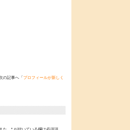
次の記事へ「
プロフィールが新しく
また、
*
が付いている欄は必須項