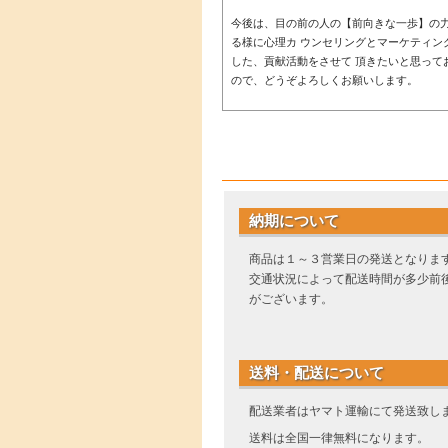
今後は、目の前の人の【前向きな一歩】の
る様に心理カ ウンセリングとマーケティン
した、貢献活動をさせて 頂きたいと思って
ので、どうぞよろしくお願いします。
納期について
商品は１～３営業日の発送となりま
交通状況によって配送時間が多少前
がございます。
送料・配送について
配送業者はヤマト運輸にて発送致し
送料は全国一律無料になります。