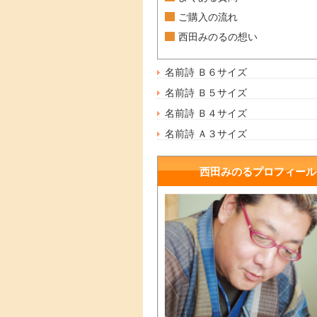
ご購入の流れ
西田みのるの想い
名前詩 Ｂ６サイズ
名前詩 Ｂ５サイズ
名前詩 Ｂ４サイズ
名前詩 Ａ３サイズ
西田みのるプロフィール