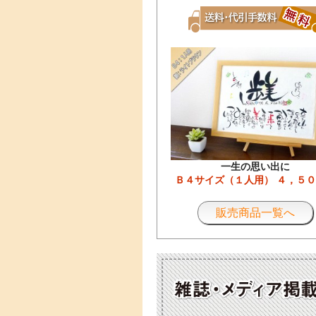
一生の思い出に
Ｂ４サイズ（１人用） ４，５
販売商品一覧へ