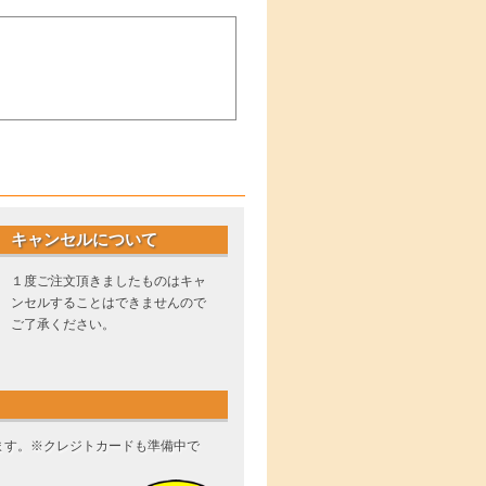
キャンセルについて
１度ご注文頂きましたものはキャ
ンセルすることはできませんので
ご了承ください。
ます。※クレジトカードも準備中で