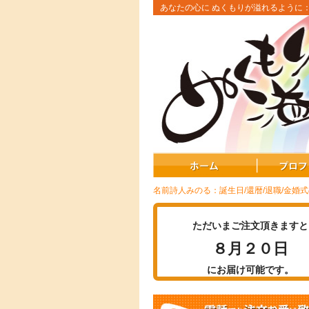
あなたの心に ぬくもりが溢れるように
名前詩人みのる：誕生日/還暦/退職/金婚
ただいまご注文頂きますと
８月２０日
にお届け可能です。