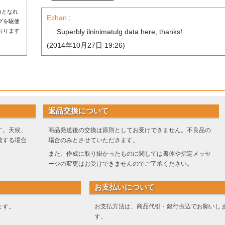
力となれ
Ezhan
:
グを駆使
おります
Superbly ilninimatulg data here, thanks!
(2014年10月27日 19:26)
返品交換について
す。天候、
商品発送後の交換は原則としてお受けできません。不良品の
後する場合
場合のみとさせていただきます。
また、作成に取り掛かったものに関しては書体や指定メッセ
ージの変更はお受けできませんのでご了承ください。
お支払いについて
ます。
お支払方法は、商品代引・銀行振込でお願いし
す。