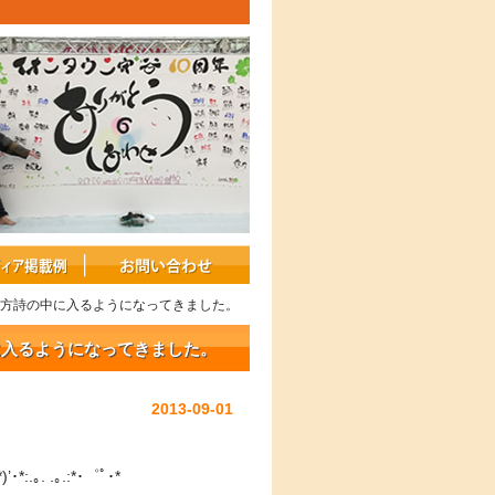
両方詩の中に入るようになってきました。
に入るようになってきました。
2013-09-01
.｡. .｡.:*･゜ﾟ･*