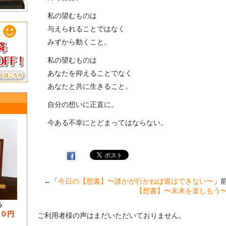
私の望むものは
与えられることではなく
みずから動くこと。
私の望むものは
あなたを抑えることでなく
あなたと共に生きること。
自分の想いに正直に。
今ある不幸にとどまってはならない。
←「
今日の【想書】〜誰かが行かねば道はできない〜
」
【想書】〜未来を楽しもう
る
００円
ご利用者様の声はまだいただいておりません。