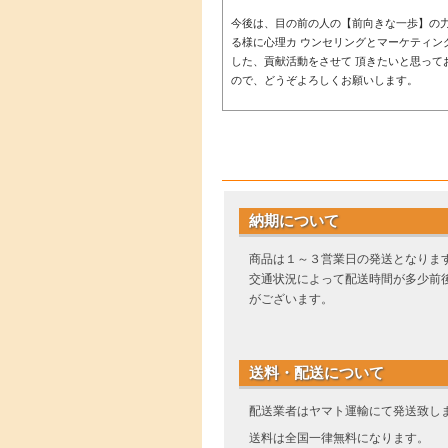
今後は、目の前の人の【前向きな一歩】の
る様に心理カ ウンセリングとマーケティン
した、貢献活動をさせて 頂きたいと思って
ので、どうぞよろしくお願いします。
納期について
商品は１～３営業日の発送となりま
交通状況によって配送時間が多少前
がございます。
送料・配送について
配送業者はヤマト運輸にて発送致し
送料は全国一律無料になります。