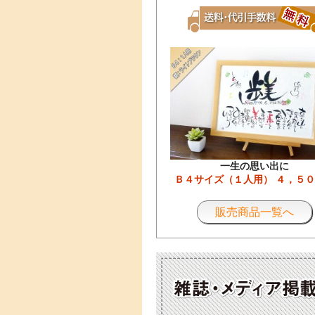
一生の思い出に
Ｂ４サイズ（１人用） ４，５
販売商品一覧へ