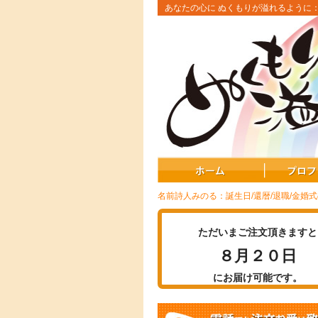
あなたの心に ぬくもりが溢れるように
名前詩人みのる：誕生日/還暦/退職/金婚
ただいまご注文頂きますと
８月２０日
にお届け可能です。