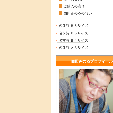
ご購入の流れ
西田みのるの想い
名前詩 Ｂ６サイズ
名前詩 Ｂ５サイズ
名前詩 Ｂ４サイズ
名前詩 Ａ３サイズ
西田みのるプロフィール