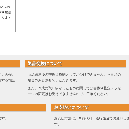
力となれ
グを駆使
おります
返品交換について
す。天候、
商品発送後の交換は原則としてお受けできません。不良品の
後する場合
場合のみとさせていただきます。
また、作成に取り掛かったものに関しては書体や指定メッセ
ージの変更はお受けできませんのでご了承ください。
お支払いについて
ます。
お支払方法は、商品代引・銀行振込でお願いし
す。