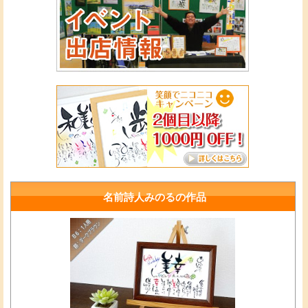
名前詩人みのるの作品