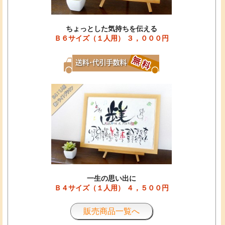
ちょっとした気持ちを伝える
Ｂ６サイズ（１人用） ３，０００円
一生の思い出に
Ｂ４サイズ（１人用） ４，５００円
販売商品一覧へ