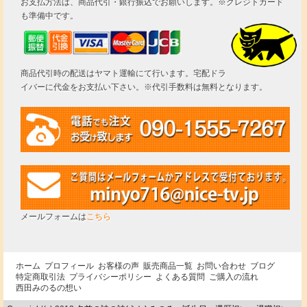
お支払方法は、商品代引・銀行振込でお願いします。※クレジトカード
も準備中です。
商品代引時の配送はヤマト運輸にて行います。宅配ドラ
イバーに代金をお支払い下さい。※代引手数料は無料となります。
メールフォームは
こちら
ホーム
プロフィール
お客様の声
販売商品一覧
お問い合わせ
ブログ
特定商取引法
プライバシーポリシー
よくある質問
ご購入の流れ
西田みのるの想い