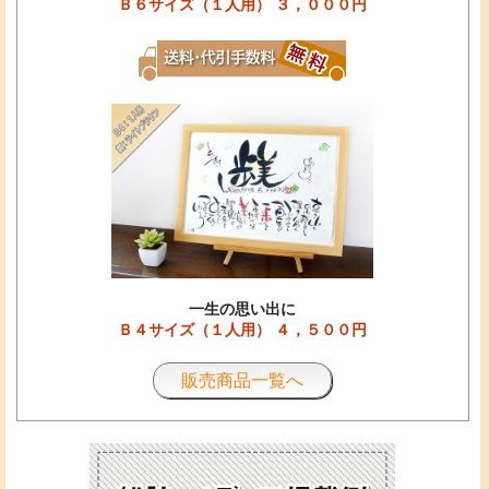
Ｂ６サイズ（１人用） ３，０００円
一生の思い出に
Ｂ４サイズ（１人用） ４，５００円
販売商品一覧へ