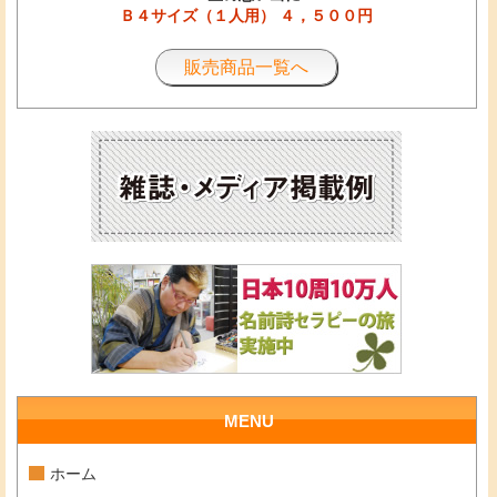
Ｂ４サイズ（１人用） ４，５００円
販売商品一覧へ
MENU
ホーム