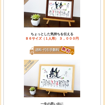
ちょっとした気持ちを伝える
Ｂ６サイズ（１人用） ３，０００円
一生の思い出に