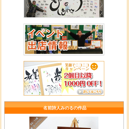
名前詩人みのるの作品