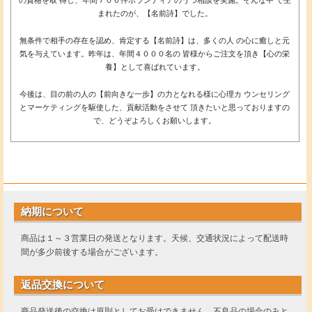
まれたのが、【名前詩】でした。
無条件で相手の存在を認め、肯定する【名前詩】は、多くの人 の心に癒しと元
気を与えています。昨年は、年間４０００名の 皆様からご注文を頂き【心の栄
養】として喜ばれています。
今後は、目の前の人の【前向きな一歩】の力となれる様に心理カ ウンセリング
とマーケティングを駆使した、貢献活動をさせて 頂きたいと思っておりますの
で、どうぞよろしくお願いします。
納期について
商品は１～３営業日の発送となります。天候、交通状況によって配送時
間が多少前後する場合がございます。
返品交換について
商品発送後の交換は原則としてお受けできません。不良品の場合のみと